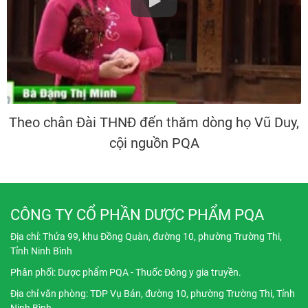
Theo chân Đài THNĐ đến thăm dòng họ Vũ Duy,
cội nguồn PQA
CÔNG TY CỔ PHẦN DƯỢC PHẨM PQA
Địa chỉ:
Thửa 99, khu Đồng Quàn, đường 10, phường Trường Thi,
Tỉnh Ninh Bình
Phân phối: Dược phẩm PQA - Thuốc Đông y gia truyền.
Địa chỉ
văn phòng
: TDP Vụ Bản, đường 10, phường Trường Thi, Tỉnh