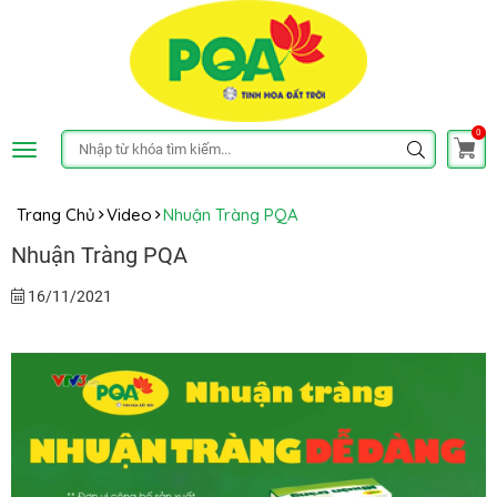
0
Trang Chủ
Video
Nhuận Tràng PQA
Nhuận Tràng PQA
16/11/2021