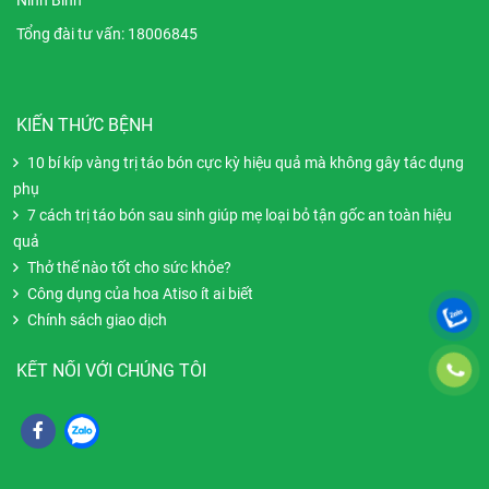
Ninh Bình
Tổng đài tư vấn: 18006845
KIẾN THỨC BỆNH
10 bí kíp vàng trị táo bón cực kỳ hiệu quả mà không gây tác dụng
phụ
7 cách trị táo bón sau sinh giúp mẹ loại bỏ tận gốc an toàn hiệu
quả
Thở thế nào tốt cho sức khỏe?
Công dụng của hoa Atiso ít ai biết
Chính sách giao dịch
KẾT NỐI VỚI CHÚNG TÔI