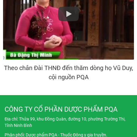
Theo chân Đài THNĐ đến thăm dòng họ Vũ Duy,
cội nguồn PQA
CÔNG TY CỔ PHẦN DƯỢC PHẨM PQA
Địa chỉ:
Thửa 99, khu Đồng Quàn, đường 10, phường Trường Thi,
Tỉnh Ninh Bình
Phân phối: Dược phẩm PQA - Thuốc Đông y gia truyền.