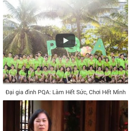
Đại gia đình PQA: Làm Hết Sức, Chơi Hết Mình