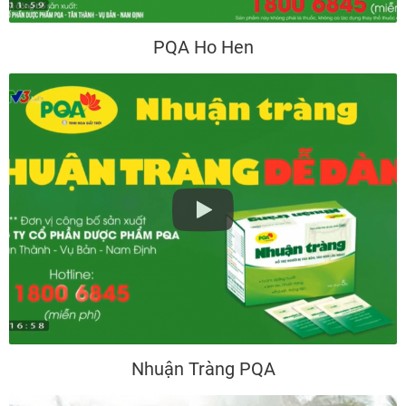
PQA Ho Hen
Nhuận Tràng PQA