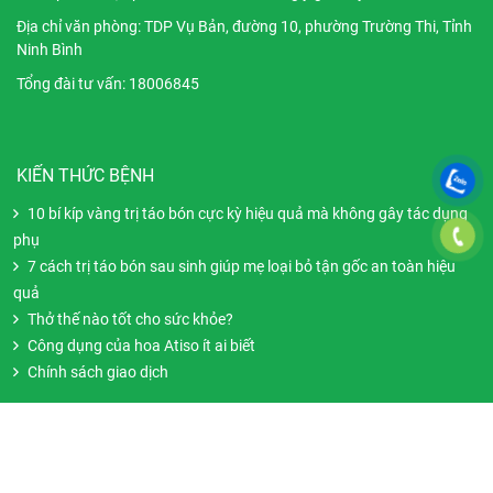
Địa chỉ
văn phòng
: TDP Vụ Bản, đường 10, phường Trường Thi, Tỉnh
Ninh Bình
Tổng đài tư vấn: 18006845
KIẾN THỨC BỆNH
10 bí kíp vàng trị táo bón cực kỳ hiệu quả mà không gây tác dụng
phụ
7 cách trị táo bón sau sinh giúp mẹ loại bỏ tận gốc an toàn hiệu
quả
Thở thế nào tốt cho sức khỏe?
Công dụng của hoa Atiso ít ai biết
Chính sách giao dịch
KẾT NỐI VỚI CHÚNG TÔI