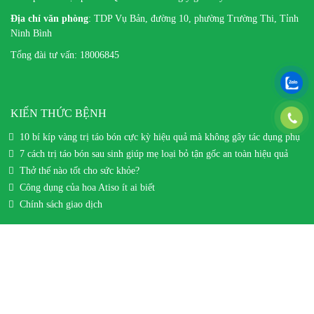
Địa chỉ
văn phòng
: TDP Vụ Bản, đường 10, phường Trường Thi, Tỉnh
Ninh Bình
Tổng đài tư vấn: 18006845
KIẾN THỨC BỆNH
10 bí kíp vàng trị táo bón cực kỳ hiệu quả mà không gây tác dụng phụ
7 cách trị táo bón sau sinh giúp mẹ loại bỏ tận gốc an toàn hiệu quả
Thở thế nào tốt cho sức khỏe?
Công dụng của hoa Atiso ít ai biết
Chính sách giao dịch
KẾT NỐI VỚI CHÚNG TÔI