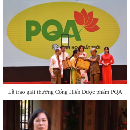
Lễ trao giải thưởng Cống Hiến Dược phẩm PQA