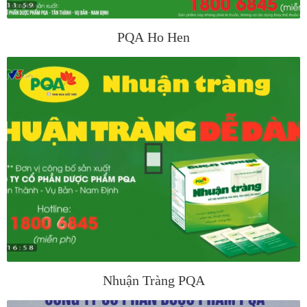
PQA Ho Hen
Nhuận Tràng PQA